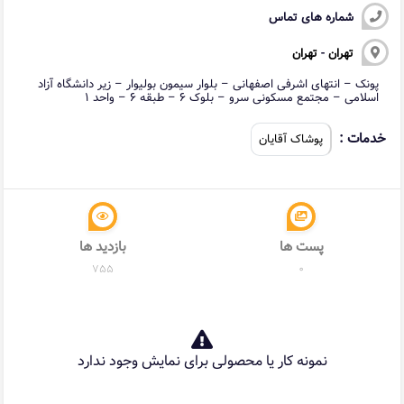
شماره های تماس
تهران
-
تهران
پونک – انتهای اشرفی اصفهانی – بلوار سیمون بولیوار – زیر دانشگاه آزاد
اسلامی – مجتمع مسکونی سرو – بلوک ۶ – طبقه ۶ – واحد ۱
خدمات :
پوشاک آقایان
پست ها
بازدید ها
755
0
نمونه کار یا محصولی برای نمایش وجود ندارد