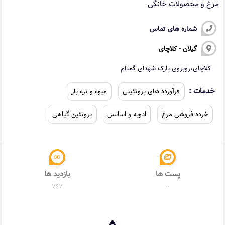
مرغ و محصولات خانگی
شماره های تماس
گیلان
-
کلاچای
کلاچای،روبروی پارک شهدای گمنام
خدمات :
فرآورده های پروتئینی
میوه و تره بار
خرده فروشی مرغ
ادویه و اسانس
پروتئین گیاهی
پست ها
بازدید ها
767
0