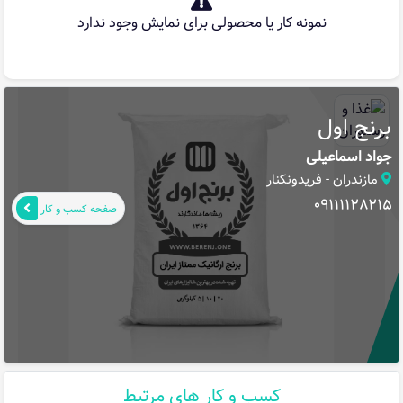
نمونه کار یا محصولی برای نمایش وجود ندارد
برنج اول
جواد اسماعیلی
مازندران - فریدونکنار
09111128215
صفحه کسب و کار
کسب و کار های مرتبط