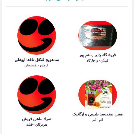
فروشگاه چای رستم پور
ساندویچ فلافل ناخدا ابوعلی
گیلان - واجارگاه
کرمان - رفسنجان
عسل صددرصد طبیعی و ارگانیک
صیاد ماهی فروش
قم - قم
هرمزگان - قشم