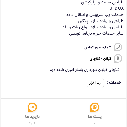
طراحی سایت و اپلیکیشن
Ui & UX
خدمات وب سرویس و انتقال داده
طراحی و پیاده سازی پلاگین
طراحی و پیاده سازه انواع ربات و بات
سایر خدمات حوزه برنامه نویسی
شماره های تماس
گیلان
-
کلاچای
کلاچای خیابان شهرداری پاساژ امیری طبقه دوم
خدمات :
نرم افزار
پست ها
بازدید ها
1719
0