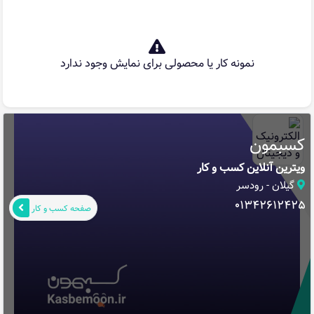
نمونه کار یا محصولی برای نمایش وجود ندارد
کسبمون
ویترین آنلاین کسب و کار
گیلان - رودسر
01342612425
صفحه کسب و کار