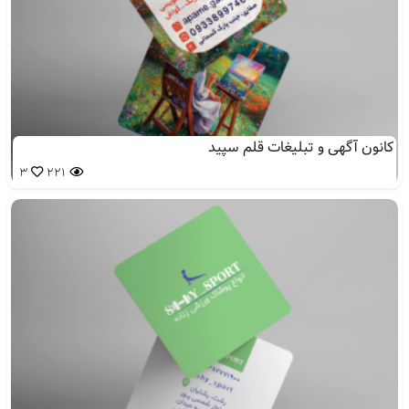
صفحه کسب و کار
کانون آگهی و تبلیغات قلم سپید
3
221