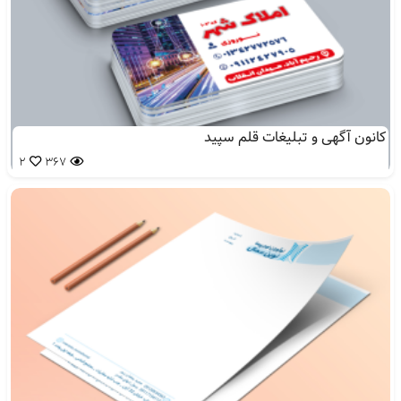
کانون آگهی و تبلیغات قلم سپید
2
367