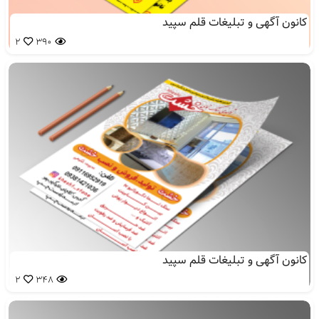
کانون آگهی و تبلیغات قلم سپید
2
390
کانون آگهی و تبلیغات قلم سپید
2
348