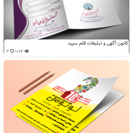
کانون آگهی و تبلیغات قلم سپید
3
1064