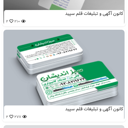
کانون آگهی و تبلیغات قلم سپید
2
210
کانون آگهی و تبلیغات قلم سپید
2
277