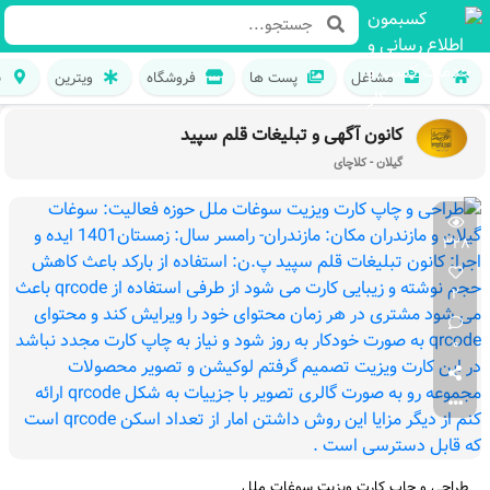
مشاغل
پست ها
فروشگاه
ویترین
ن
کانون آگهی و تبلیغات قلم سپید
گیلان - کلاچای
328
2
0
طراحی و چاپ کارت ویزیت سوغات ملل