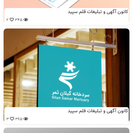
کانون آگهی و تبلیغات قلم سپید
2
345
کانون آگهی و تبلیغات قلم سپید
3
365