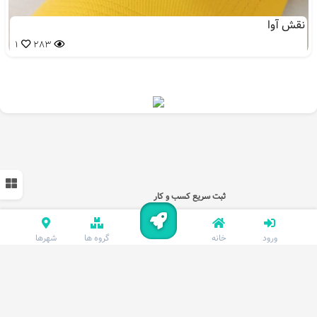
نقش آوا
1
283
ثبت سریع کسب و کار
ورود
خانه
گروه ها
شهرها