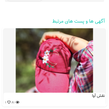
آگهی ها و پست های مرتبط
نقش آوا
1
81