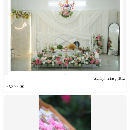
سالن عقد فرشته
0
20