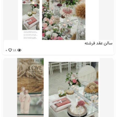
سالن عقد فرشته
0
18