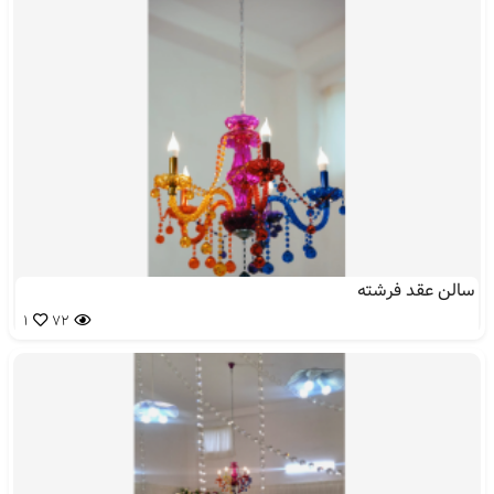
سالن عقد فرشته
1
72