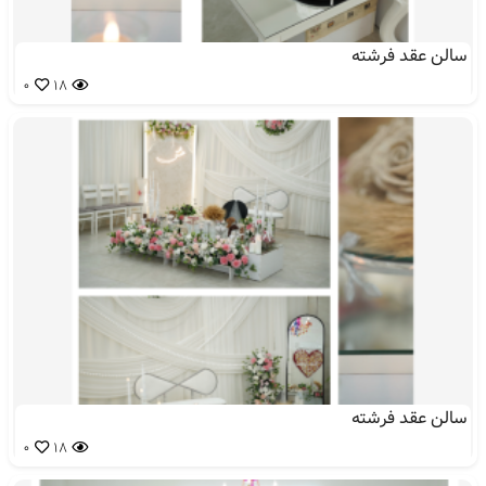
سالن عقد فرشته
0
18
سالن عقد فرشته
0
18