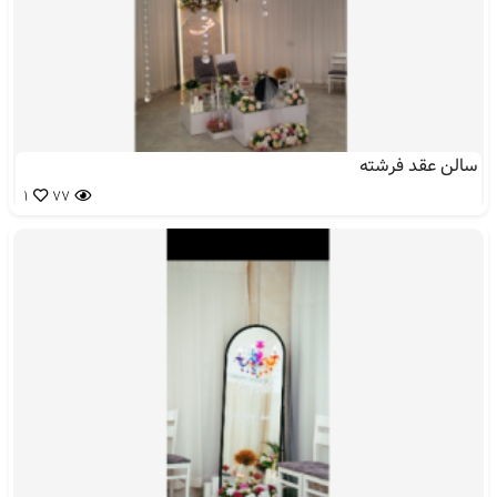
سالن عقد فرشته
1
77