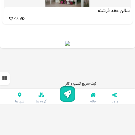
سالن عقد فرشته
1
68
ثبت سریع کسب و کار
ورود
خانه
گروه ها
شهرها