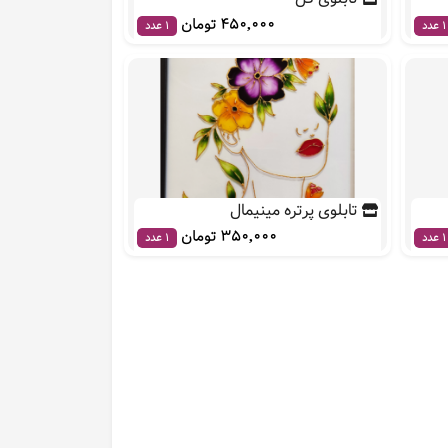
450,000 تومان
1 عدد
1 عدد
تابلوی پرتره مینیمال
350,000 تومان
1 عدد
1 عدد