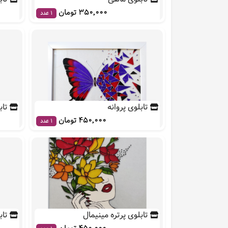
350,000 تومان
1 عدد
تابلوی پروانه
تاب
450,000 تومان
1 عدد
تابلوی پرتره مینیمال
تاب