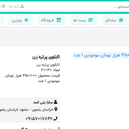
گروه ها
ا
مشاغل
پست ها
فروشگاه
ویترین
تابلوی پرتره زن
تابلوی پرتره زن
ابعاد ۳۰×۲۰
قیمت محصول ۴۵۰/۰۰۰ هزار تومان
موجودی ۱ عدد
سارا بنی اسد
خراسان رضوی - مشهد خراسان رضو
09157017846